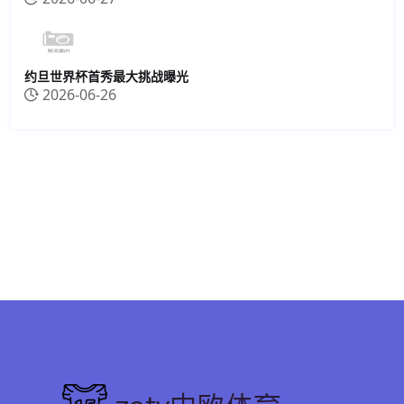
约旦世界杯首秀最大挑战曝光
2026-06-26