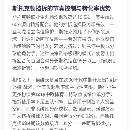
斯托克顿挡拆的节奏控制与转化率优势
斯托克顿职业生涯场均助攻高达10.5次，其中超过
60%源自挡拆配合。他的挡拆选择极简却高效：一
旦马龙设立高位掩护，斯托克顿几乎不作多余运
球，迅速判断防守反应——若对方换防，他立刻击
地传给顺下的马龙；若对方挤过，则急停中投或分
球底角射手。这种决策链条极短的模式，使爵士挡
拆回合每百回合得分长期稳定在95分以上（按现代
标准折算），远超同期联盟平均。
相较之下，诺维茨基虽在2000年代中期开发出“挡拆
外弹”战术，但其发起频率和主导性有限。他在小牛
更多扮演第
zoty中欧体育
二持球点或错位单打手，
挡拆使用率不足全队30%，且多用于制造个人投篮
空间，而非系统性分配球权。数据显示，诺维茨基
作为挡拆持球人时，每回合得分约0.92分，而斯托
克顿巅峰期该数值接近1.05分——差距看似微小，