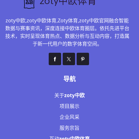
zoty中欧,zoty中欧体育,Zoty体育,zoty中欧官网融合智能
数据与赛事资讯，深度连接中欧体育圈层。依托先进平台
技术，实时呈现体育热点、数据分析与互动内容，打造属
于新一代用户的数字体育空间。
导航
关于
zoty中欧
项目展示
企业风采
服务宗旨
互动
zoty中欧体育