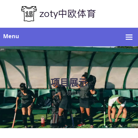
项目展示
首页
项目展示