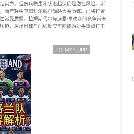
定实力，但伤病隐患和状态起伏仍是潜在风险。斯
；而年轻中卫如科尔威尔尚缺大赛历练。门将位置
性常受质疑，拉姆斯代尔与迪恩·亨德森的竞争尚未
压迫，后场出球与门线反应可能成为对手重点打击