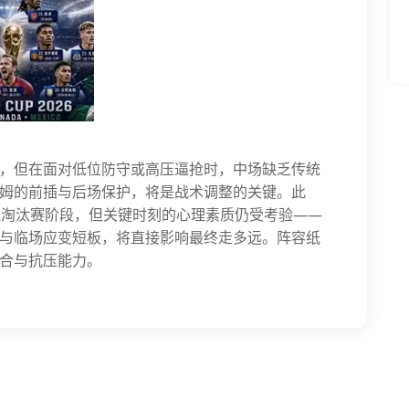
，但在面对低位防守或高压逼抢时，中场缺乏传统
姆的前插与后场保护，将是战术调整的关键。此
入淘汰赛阶段，但关键时刻的心理素质仍受考验——
咒”与临场应变短板，将直接影响最终走多远。阵容纸
合与抗压能力。