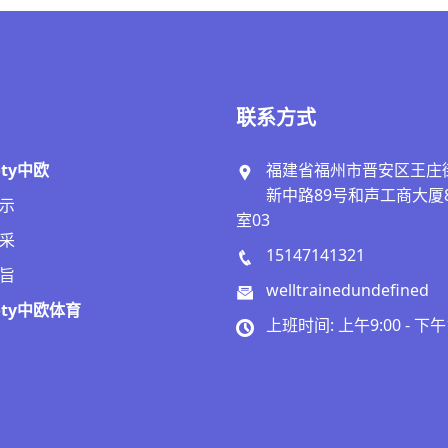
联系方式
oty中欧
福建省福州市晋安区王庄
新中路89号和声工商大厦8
示
室03
采
15147141321
旨
welltrainedundefined
oty中欧体育
上班时间: 上午9:00 - 下午1