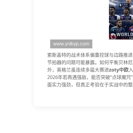
索斯盖特的战术体系偏重控球与边路推进
节拍器的问题可能暴露。如何平衡贝林厄
外，英格兰虽连续多届大赛进
zoty中欧
2026年若再遇强敌，能否突破“点球魔
面实力强劲，但真正考验在于实战中的整