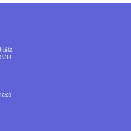
街道福
层14
8:00