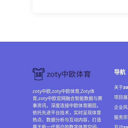
导航
关于
z
zoty中欧,zoty中欧体育,Zoty体
项目展
育,zoty中欧官网融合智能数据与赛
事资讯，深度连接中欧体育圈层。
企业风
依托先进平台技术，实时呈现体育
服务宗
热点、数据分析与互动内容，打造
属于新一代用户的数字体育空间。
互动
z