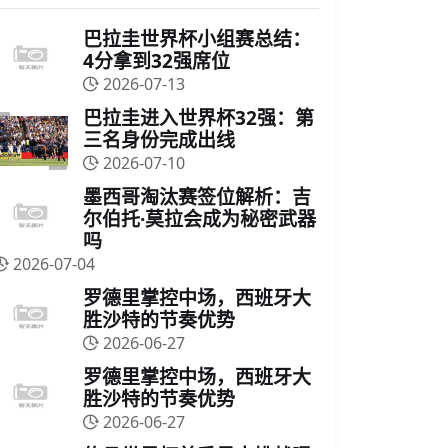
巴拉圭世界杯小组赛总结：
4分拿到32强席位
2026-07-13
巴拉圭进入世界杯32强：第
三名身份完成出线
2026-07-10
墨西哥淘汰赛签位解析：吉
尔伯托·莫拉会成为秘密武器
吗
2026-07-04
罗德里掌控中场，西班牙大
胜沙特的节奏优势
2026-06-27
罗德里掌控中场，西班牙大
胜沙特的节奏优势
2026-06-27