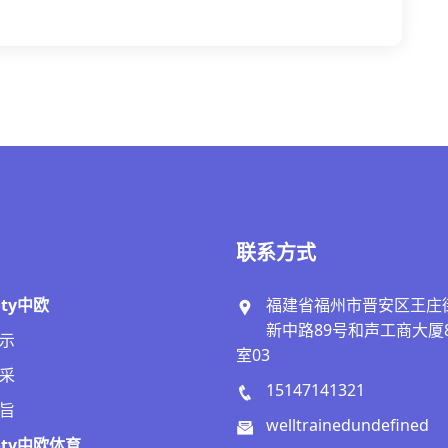
联系方式
oty中欧
福建省福州市晋安区王庄
新中路89号和声工商大厦8
示
室03
采
15147141321
旨
welltrainedundefined
oty中欧体育