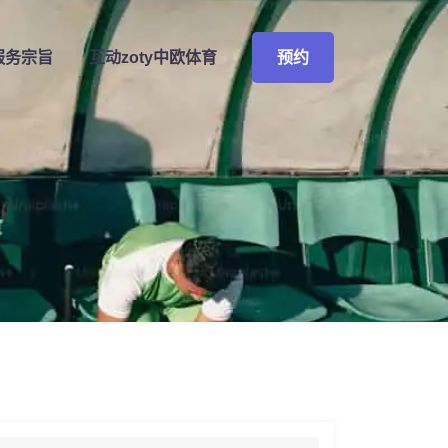
预约
服务宗旨
互动
zoty中欧体育