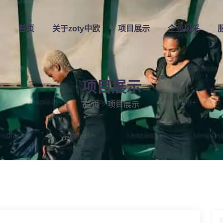
首页
关于
zoty中欧
项目展示
企业风采
项目展示
首页
项目展示