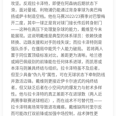
攻坚。反观拉卡泽特，即便在阿森纳后期状态下
滑，面对曼城、利物浦仍能通过背身拿球为奥巴梅
扬或萨卡制造空档。他在马赛2022/23赛季对巴黎梅
开二度，其中一球正是背对球门接长传后转身射门
——这种在高压下处理复杂球的能力，戴维至今未
能展现。这说明戴维是典型的体系球员：依赖快速
转换、边路支援和对手防线失误；而拉卡泽特则是
强队杀手，在僵局中能凭个人能力破局。 若将两人
置于同位置顶级标准对比，差距更为清晰。哈兰德
或姆巴佩级别的前锋能在任何体系进球，而凯恩或
本泽马则兼具终结与组织。拉卡泽特虽不及后者，
但至少具备“伪九号”属性，可在无球状态下牵制防线
并激活边锋。戴维则更接近伊卡尔迪式的纯终结
者，但又缺乏后者在小空间内的爆发力与射术多样
性。他与拉卡泽特的真正差距不在进球数（两人近
两赛季联赛进球相近），而在战术不可替代性——
拉卡泽特离场常导致进攻瘫痪，戴维缺阵时里尔反
而可能改打双前锋或加强中场控制，战术弹性更