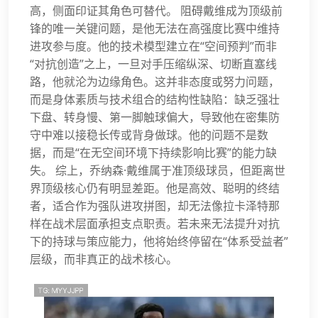
高，侧面印证其角色可替代。 阻碍戴维成为顶级前
锋的唯一关键问题，是他无法在高强度比赛中维持
进攻参与度。他的技术模型建立在“空间预判”而非
“对抗创造”之上，一旦对手压缩纵深、切断直塞线
路，他就沦为边缘角色。这并非态度或努力问题，
而是身体素质与技术组合的结构性缺陷：缺乏强壮
下盘、转身慢、第一脚触球偏大，导致他在密集防
守中难以接稳长传或背身做球。他的问题不是数
据，而是“在无空间环境下持续影响比赛”的能力缺
失。 综上，乔纳森·戴维属于准顶级球员，但距离世
界顶级核心仍有明显差距。他是高效、聪明的终结
者，适合作为强队进攻拼图，却无法像拉卡泽特那
样在战术层面承担支点职责。若未来无法提升对抗
下的持球与策应能力，他将始终停留在“体系受益者”
层级，而非真正的战术核心。